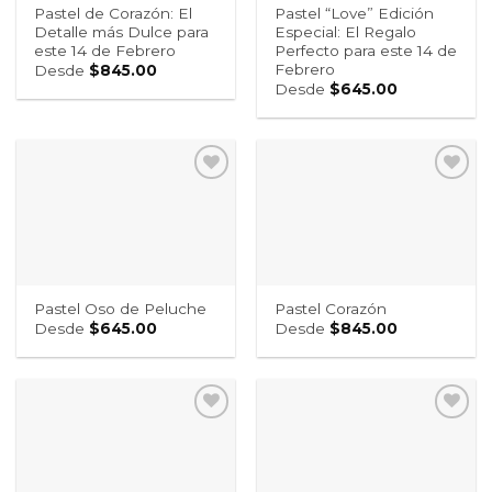
Pastel “Love” Edición
Pastel de Corazón: El
Especial: El Regalo
Detalle más Dulce para
Perfecto para este 14 de
este 14 de Febrero
Febrero
Desde
$
845.00
Desde
$
645.00
Pastel Oso de Peluche
Pastel Corazón
Desde
$
645.00
Desde
$
845.00