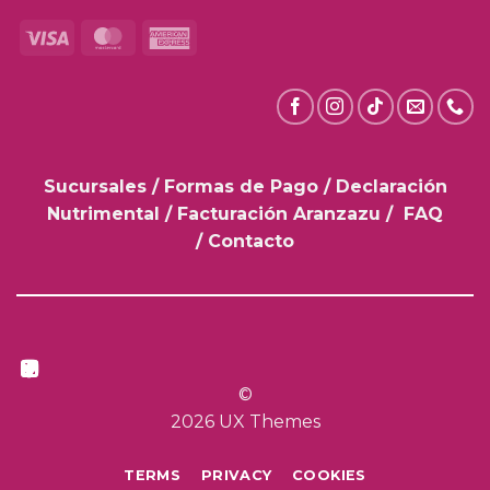
Visa
MasterCard
American
Express
Sucursales
/
Formas de Pago
/
Declaración
Nutrimental
/
Facturación Aranzazu
/
FAQ
/
Contacto
©
2026 UX Themes
TERMS
PRIVACY
COOKIES