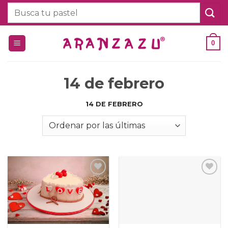
Saltar
Buscar
al
por:
contenido
0
14 de febrero
14 DE FEBRERO