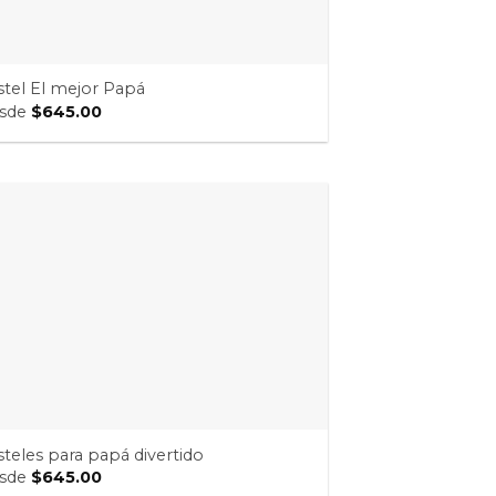
stel El mejor Papá
sde
$
645.00
steles para papá divertido
sde
$
645.00