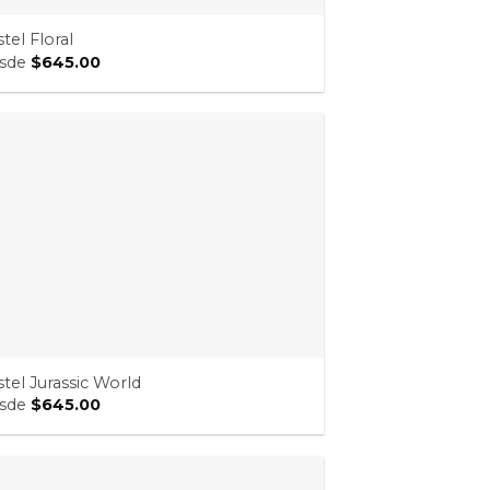
tel Floral
sde
$
645.00
tel Jurassic World
sde
$
645.00