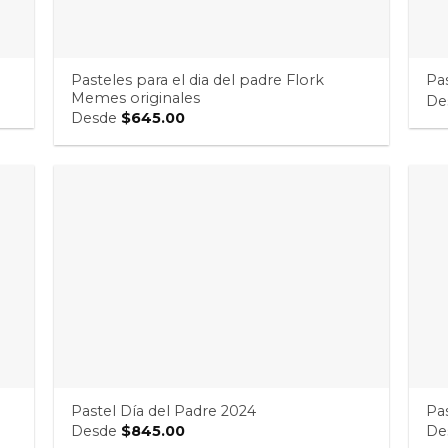
Pasteles para el dia del padre Flork
Pa
Memes originales
De
Desde
$
645.00
Pastel Día del Padre 2024
Pa
Desde
$
845.00
De