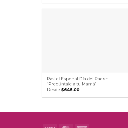
Pastel Especial Día del Padre:
“Pregúntale a tu Mamá”
Desde
$
645.00