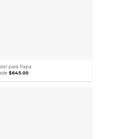
stel para Papá
sde
$
645.00