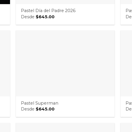
Pastel Día del Padre 2026
Pas
Desde
$
645.00
De
Pastel Superman
Pas
Desde
$
645.00
De