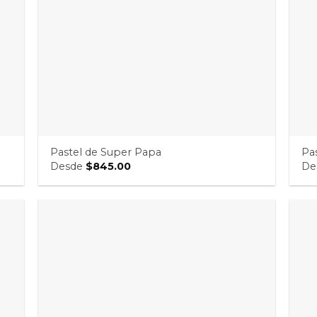
Pastel de Super Papa
Pa
Desde
$
845.00
De