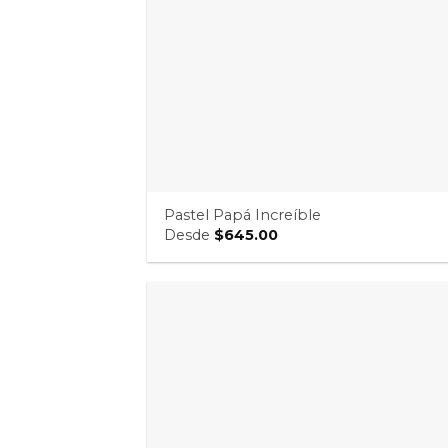
Pastel Papá Increíble
Desde
$
645.00