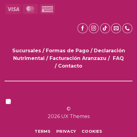
Visa
MasterCard
American
Express
Sucursales
/
Formas de Pago
/
Declaración
Nutrimental
/
Facturación Aranzazu
/
FAQ
/
Contacto
©
2026 UX Themes
TERMS
PRIVACY
COOKIES