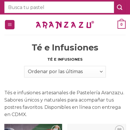
Saltar
Buscar
al
por:
contenido
0
Té e Infusiones
TÉ E INFUSIONES
Tés e infusiones artesanales de Pastelería Aranzazu.
Sabores únicos y naturales para acompañar tus
postres favoritos. Disponibles en línea con entrega
en CDMX.