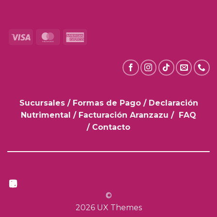
Visa
MasterCard
American
Express
Sucursales
/
Formas de Pago
/
Declaración
Nutrimental
/
Facturación Aranzazu
/
FAQ
/
Contacto
©
2026 UX Themes