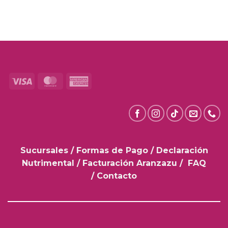
Visa
MasterCard
American
Express
Sucursales
/
Formas de Pago
/
Declaración
Nutrimental
/
Facturación Aranzazu
/
FAQ
/
Contacto