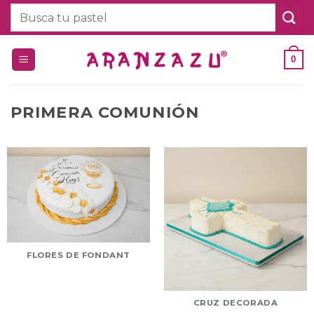
Saltar
Buscar
al
por:
contenido
0
PRIMERA COMUNIÓN
FLORES DE FONDANT
CRUZ DECORADA