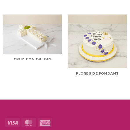
CRUZ CON OBLEAS
FLORES DE FONDANT
Visa
MasterCard
American
Express