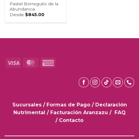
Pastel Borreguito de la
Abundancia
Desde
$
845.00
Visa
MasterCard
American
Express
Sucursales
/
Formas de Pago
/
Declaración
Nutrimental
/
Facturación Aranzazu
/
FAQ
/
Contacto