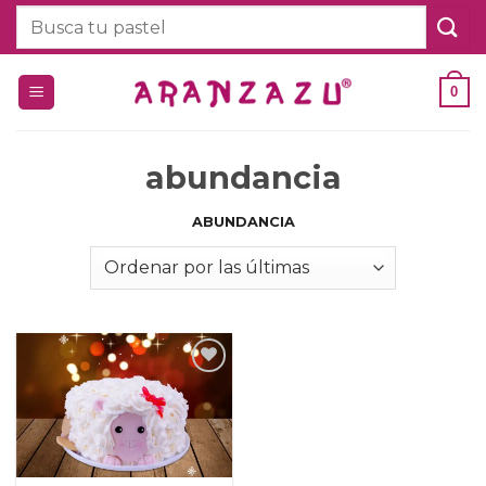
Saltar
Buscar
al
por:
contenido
0
abundancia
ABUNDANCIA