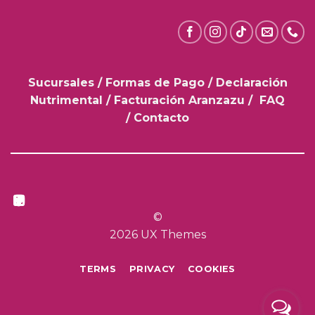
Express
Sucursales
/
Formas de Pago
/
Declaración
Nutrimental
/
Facturación Aranzazu
/
FAQ
/
Contacto
©
2026 UX Themes
TERMS
PRIVACY
COOKIES