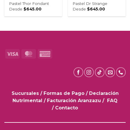
Pastel Thor Fondant
Pastel Dr Strange
Desde
$
645.00
Desde
$
645.00
Visa
MasterCard
American
Express
Sucursales
/
Formas de Pago
/
Declaración
Nutrimental
/
Facturación Aranzazu
/
FAQ
/
Contacto