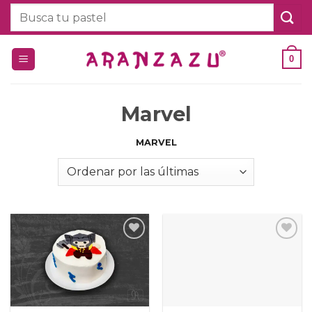
Saltar
Buscar
al
por:
contenido
0
Marvel
MARVEL