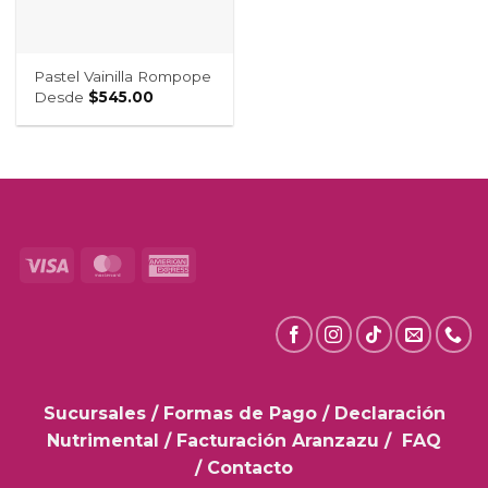
Pastel Vainilla Rompope
Desde
$
545.00
Visa
MasterCard
American
Express
Sucursales
/
Formas de Pago
/
Declaración
Nutrimental
/
Facturación Aranzazu
/
FAQ
/
Contacto