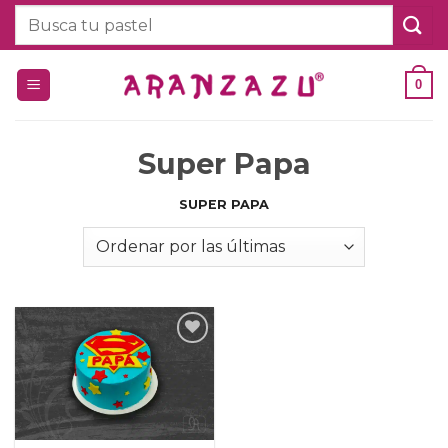
Saltar
Buscar
al
por:
contenido
0
Super Papa
SUPER PAPA