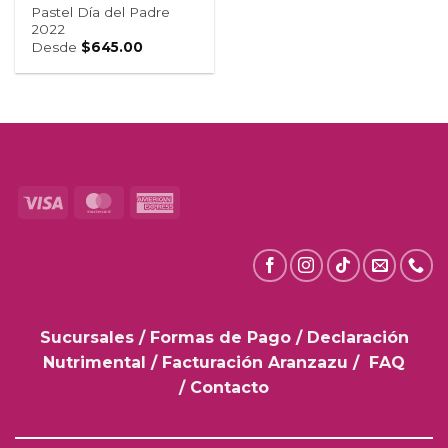
Pastel Día del Padre
2022
Desde
$
645.00
Visa
MasterCard
American
Express
Sucursales
/
Formas de Pago
/
Declaración
Nutrimental
/
Facturación Aranzazu
/
FAQ
/
Contacto