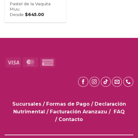
Pastel de la Vaquita
Muu
Desde
$
645.00
Visa
MasterCard
American
Express
Sucursales
/
Formas de Pago
/
Declaración
Nutrimental
/
Facturación Aranzazu
/
FAQ
/
Contacto