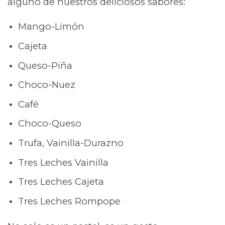
alguno de nuestros deliciosos sabores:
Mango-Limón
Cajeta
Queso-Piña
Choco-Nuez
Café
Choco-Queso
Trufa, Vainilla-Durazno
Tres Leches Vainilla
Tres Leches Cajeta
Tres Leches Rompope