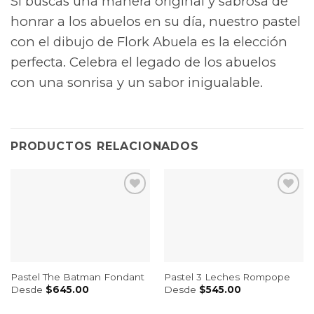
Si buscas una manera original y sabrosa de
honrar a los abuelos en su día, nuestro pastel
con el dibujo de Flork Abuela es la elección
perfecta. Celebra el legado de los abuelos
con una sonrisa y un sabor inigualable.
PRODUCTOS RELACIONADOS
Pastel The Batman Fondant
Pastel 3 Leches Rompope
Desde
$
645.00
Desde
$
545.00