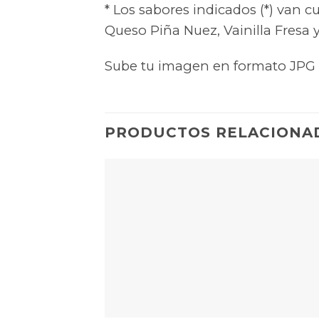
* Los sabores indicados (*) van 
Queso Piña Nuez, Vainilla Fresa 
Sube tu imagen en formato JPG o
PRODUCTOS RELACIONA