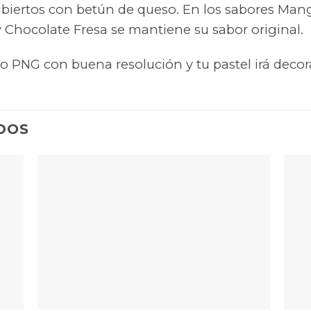
cubiertos con betún de queso. En los sabores Man
y Chocolate Fresa se mantiene su sabor original.
 PNG con buena resolución y tu pastel irá decor
DOS