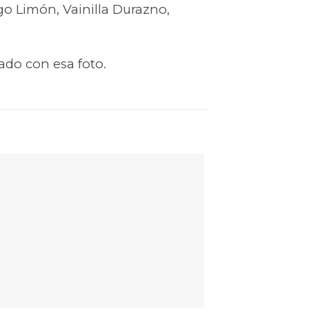
go Limón, Vainilla Durazno,
ado con esa foto.