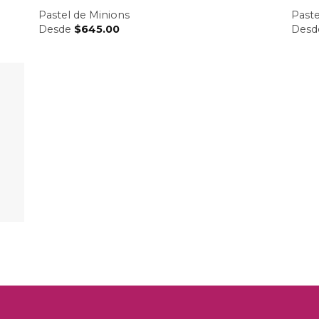
Pastel de Minions
Paste
Desde
$
645.00
Des