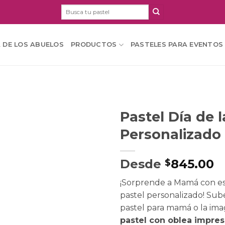
Buscar
por:
A DE LOS ABUELOS
PRODUCTOS
PASTELES PARA EVENTOS
Pastel Día de 
Personalizado
Desde
845.00
$
¡Sorprende a Mamá con e
pastel personalizado! Sube
pastel para mamá o la ima
pastel con oblea impres