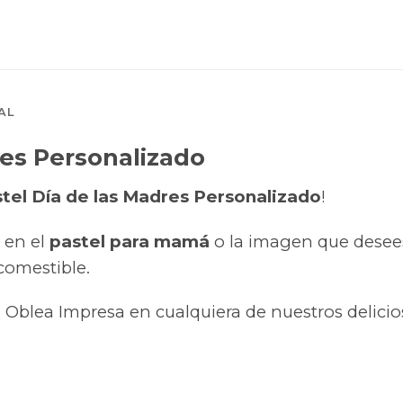
AL
res Personalizado
tel Día de las Madres Personalizado
!
 en el
pastel para mamá
o la imagen que desees
comestible.
 Oblea Impresa en cualquiera de nuestros delicio