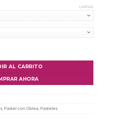
LIMPIAR
Personalizado cantidad
IR AL CARRITO
MPRAR AHORA
es
,
Pastel con Oblea
,
Pasteles