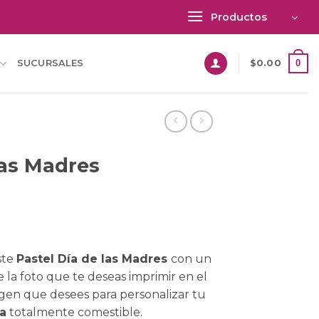
Productos
0
SUCURSALES
$
0.00
las Madres
ste
Pastel Día de las Madres
con un
 la foto que te deseas imprimir en el
gen que desees para personalizar tu
a
totalmente comestible.