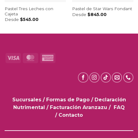
Pastel Tres Leches con
Pastel de Star Wars Fondant
Cajeta
Desde
$
845.00
Desde
$
545.00
Visa
MasterCard
American
Express
Sucursales
/
Formas de Pago
/
Declaración
Nutrimental
/
Facturación Aranzazu
/
FAQ
/
Contacto