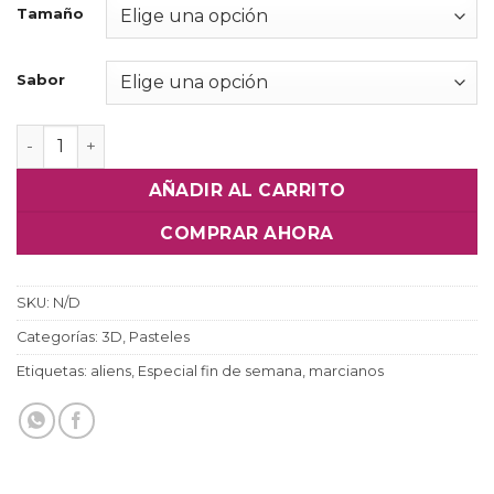
Tamaño
Sabor
Pastel Llegaron los Marcianos cantidad
AÑADIR AL CARRITO
COMPRAR AHORA
SKU:
N/D
Categorías:
3D
,
Pasteles
Etiquetas:
aliens
,
Especial fin de semana
,
marcianos