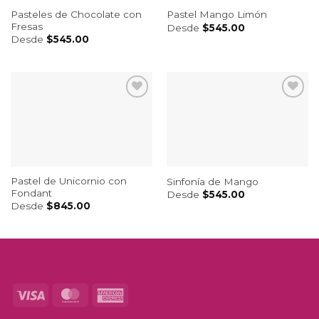
Pasteles de Chocolate con
Pastel Mango Limón
Fresas
Desde
$
545.00
Desde
$
545.00
Pastel de Unicornio con
Sinfonía de Mango
Fondant
Desde
$
545.00
Desde
$
845.00
Visa
MasterCard
American
Express