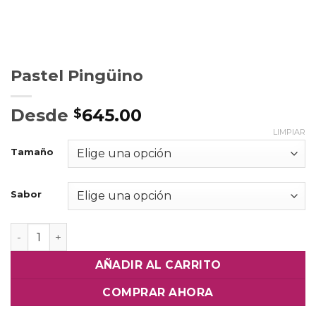
Pastel Pingüino
Desde
645.00
$
LIMPIAR
Tamaño
Sabor
Pastel Pingüino cantidad
AÑADIR AL CARRITO
COMPRAR AHORA