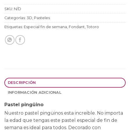
SKU:
N/D
Categorías:
3D
,
Pasteles
Etiquetas:
Especial fin de semana
,
Fondant
,
Totoro
DESCRIPCIÓN
INFORMACIÓN ADICIONAL
Pastel pingüino
Nuestro pastel pingüinos esta increible. No importa
la edad que tengas este pastel especial de fin de
semana es ideal para todos. Decorado con