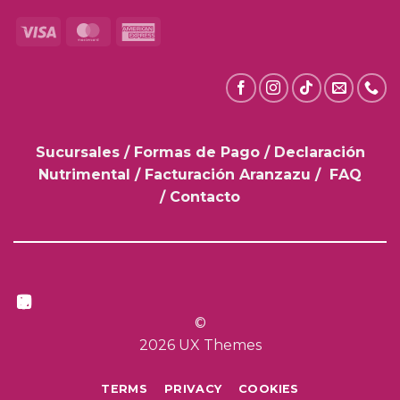
Visa
MasterCard
American
Express
Sucursales
/
Formas de Pago
/
Declaración
Nutrimental
/
Facturación Aranzazu
/
FAQ
/
Contacto
©
2026 UX Themes
TERMS
PRIVACY
COOKIES