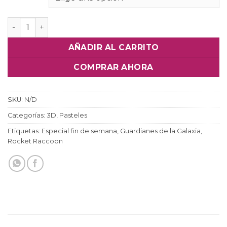
Pastel Rápidos y Furiosos cantidad
AÑADIR AL CARRITO
COMPRAR AHORA
SKU:
N/D
Categorías:
3D
,
Pasteles
Etiquetas:
Especial fin de semana
,
Guardianes de la Galaxia
,
Rocket Raccoon