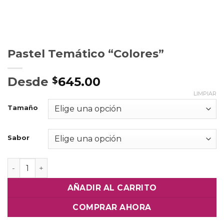
Pastel Temático “Colores”
Desde
645.00
$
LIMPIAR
Tamaño
Sabor
Pastel Temático "Colores" cantidad
AÑADIR AL CARRITO
COMPRAR AHORA