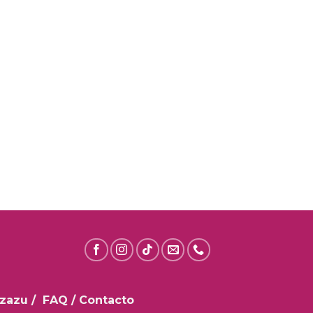
nzazu
/
FAQ
/
Contacto