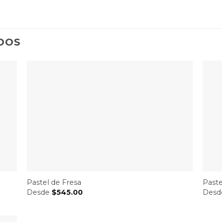
DOS
Pastel de Fresa
Paste
Desde
$
545.00
Des