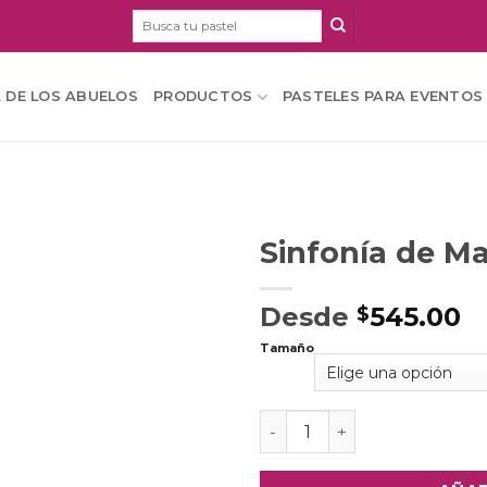
Buscar
por:
A DE LOS ABUELOS
PRODUCTOS
PASTELES PARA EVENTOS
Sinfonía de M
Desde
545.00
$
Tamaño
Sinfonía de Mango cantida