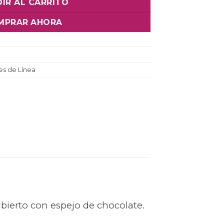
IR AL CARRITO
MPRAR AHORA
es de Línea
bierto con espejo de chocolate.