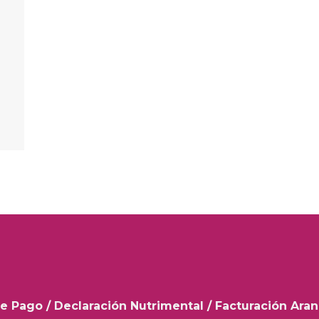
e Pago
/
Declaración Nutrimental
/
Facturación Ara