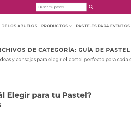
Buscar
por:
A DE LOS ABUELOS
PRODUCTOS
PASTELES PARA EVENTOS
RCHIVOS DE CATEGORÍA:
GUÍA DE PASTEL
ideas y consejos para elegir el pastel perfecto para cada 
 Elegir para tu Pastel?
s