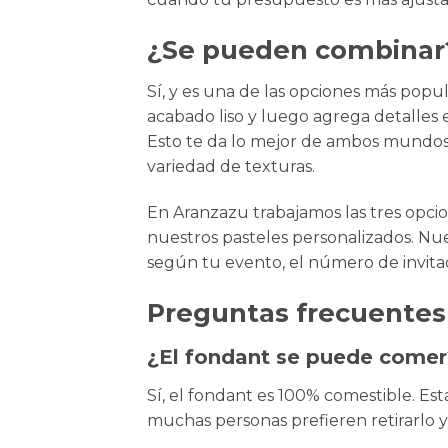
¿Se pueden combinar
Sí, y es una de las opciones más popu
acabado liso y luego agrega detalles 
Esto te da lo mejor de ambos mundos
variedad de texturas.
En
Aranzazu
trabajamos las tres opci
nuestros
pasteles personalizados
. Nu
según tu evento, el número de invita
Preguntas frecuentes
¿El fondant se puede comer
Sí, el fondant es 100% comestible. Es
muchas personas prefieren retirarlo y