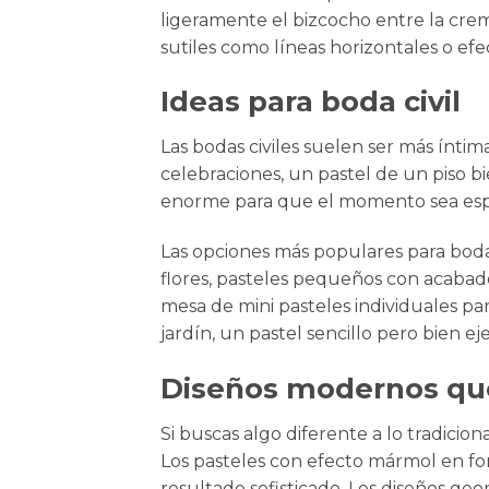
ligeramente el bizcocho entre la cre
sutiles como líneas horizontales o efec
Ideas para boda civil
Las bodas civiles suelen ser más íntim
celebraciones, un pastel de un piso b
enorme para que el momento sea espe
Las opciones más populares para boda 
flores, pasteles pequeños con acabado
mesa de mini pasteles individuales par
jardín, un pastel sencillo pero bien
Diseños modernos qu
Si buscas algo diferente a lo tradicio
Los pasteles con efecto mármol en fo
resultado sofisticado. Los diseños ge