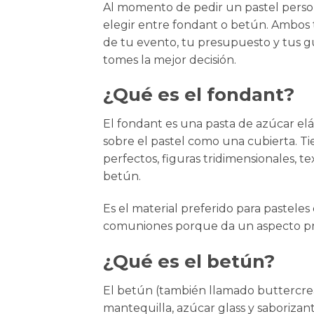
Al momento de pedir un pastel person
elegir entre fondant o betún. Ambos 
de tu evento, tu presupuesto y tus gu
tomes la mejor decisión.
¿Qué es el fondant?
El fondant es una pasta de azúcar elá
sobre el pastel como una cubierta. Ti
perfectos, figuras tridimensionales, t
betún.
Es el material preferido para pastel
comuniones
porque da un aspecto pro
¿Qué es el betún?
El betún (también llamado buttercr
mantequilla, azúcar glass y saborizan