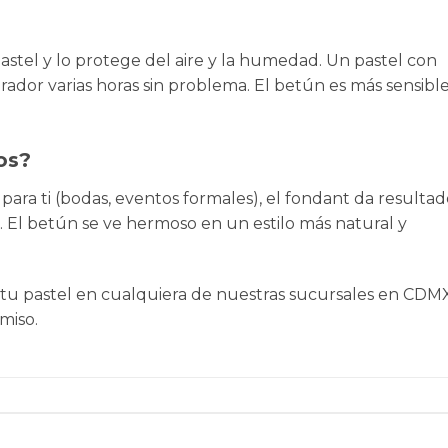
astel y lo protege del aire y la humedad. Un pastel con
rador varias horas sin problema. El betún es más sensible
os?
 para ti (bodas, eventos formales), el fondant da resultad
. El betún se ve hermoso en un estilo más natural y
 tu pastel en cualquiera de nuestras
sucursales en CDM
miso.