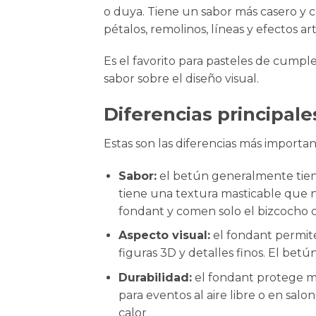
o duya. Tiene un sabor más casero y 
pétalos, remolinos, líneas y efectos ar
Es el favorito para
pasteles de cumpl
sabor sobre el diseño visual.
Diferencias principale
Estas son las diferencias más importan
Sabor:
el betún generalmente tiene
tiene una textura masticable que n
fondant y comen solo el bizcocho 
Aspecto visual:
el fondant permite 
figuras 3D y detalles finos. El bet
Durabilidad:
el fondant protege me
para eventos al aire libre o en salo
calor