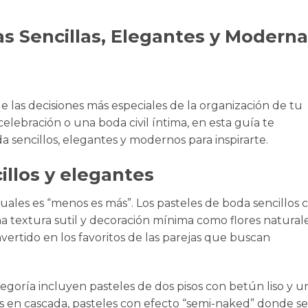
as Sencillas, Elegantes y Modern
de las decisiones más especiales de la organización de tu
elebración o una boda civil íntima, en esta guía te
 sencillos, elegantes y modernos para inspirarte.
illos y elegantes
ales es “menos es más”. Los pasteles de boda sencillos 
a textura sutil y decoración mínima como flores natural
ertido en los favoritos de las parejas que buscan
tegoría incluyen pasteles de dos pisos con betún liso y u
as en cascada, pasteles con efecto “semi-naked” donde se