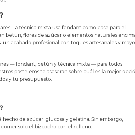
?
lares. La técnica mixta usa fondant como base para el
en betún, flores de azúcar o elementos naturales encima
: un acabado profesional con toques artesanales y mayo
ones — fondant, betún y técnica mixta — para todos
estros pasteleros te asesoran sobre cuál es la mejor opci
dos y tu presupuesto.
?
tá hecho de azúcar, glucosa y gelatina. Sin embargo,
 comer solo el bizcocho con el relleno.