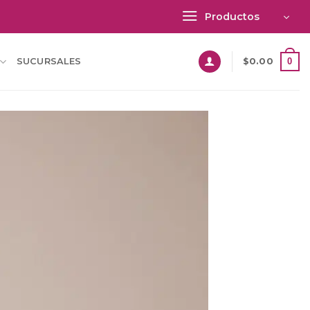
Productos
0
SUCURSALES
$
0.00