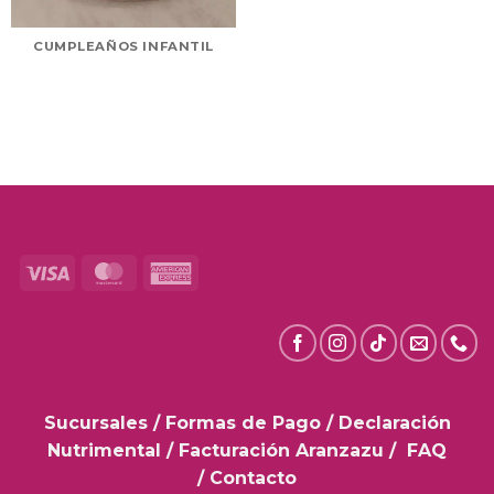
CUMPLEAÑOS INFANTIL
Visa
MasterCard
American
Express
Sucursales
/
Formas de Pago
/
Declaración
Nutrimental
/
Facturación Aranzazu
/
FAQ
/
Contacto