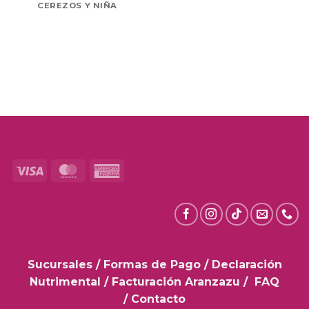
CEREZOS Y NIÑA
Visa
MasterCard
American
Express
Sucursales
/
Formas de Pago
/
Declaración
Nutrimental
/
Facturación Aranzazu
/
FAQ
/
Contacto