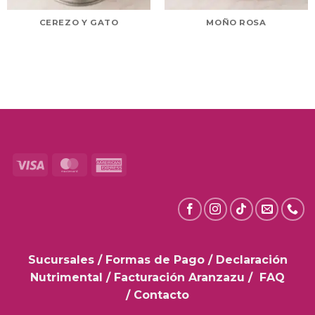
CEREZO Y GATO
MOÑO ROSA
Visa
MasterCard
American
Express
Sucursales
/
Formas de Pago
/
Declaración
Nutrimental
/
Facturación Aranzazu
/
FAQ
/
Contacto