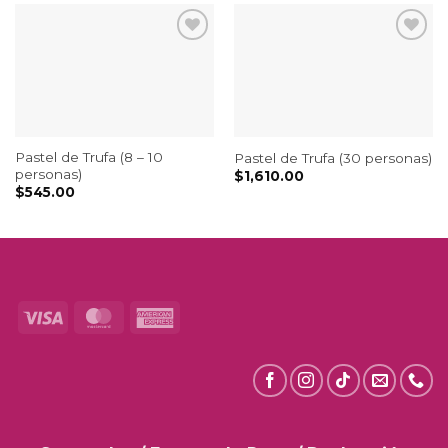
Pastel de Trufa (8 – 10
Pastel de Trufa (30 personas)
personas)
$
1,610.00
$
545.00
Visa
MasterCard
American
Express