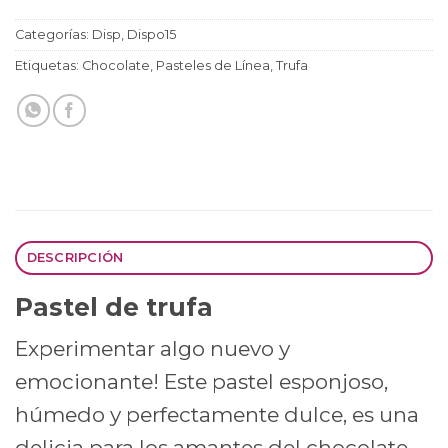
Categorías:
Disp
,
Dispo15
Etiquetas:
Chocolate
,
Pasteles de Línea
,
Trufa
DESCRIPCIÓN
Pastel de trufa
Experimentar algo nuevo y
emocionante! Este pastel esponjoso,
húmedo y perfectamente dulce, es una
delicia para los amantes del chocolate.