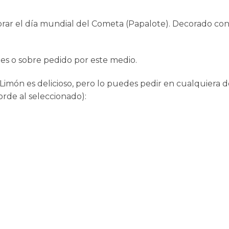
ebrar el día mundial del Cometa (Papalote). Decorado c
es o sobre pedido por este medio.
món es delicioso, pero lo puedes pedir en cualquiera de
orde al seleccionado):