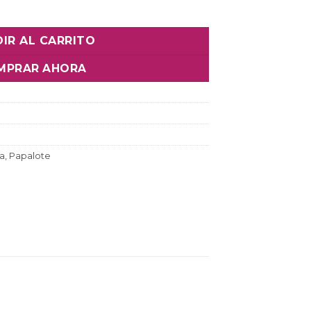
IR AL CARRITO
MPRAR AHORA
na
,
Papalote