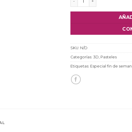
AÑAD
CO
SKU:
N/D
Categorías:
3D
,
Pasteles
Etiquetas:
Especial fin de sema
AL