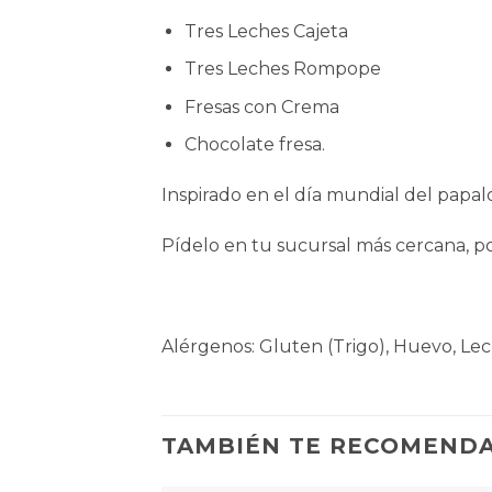
Tres Leches Cajeta
Tres Leches Rompope
Fresas con Crema
Chocolate fresa.
Inspirado en el día mundial del papalo
Pídelo en tu sucursal más cercana, p
Alérgenos: Gluten (Trigo), Huevo, Le
TAMBIÉN TE RECOMEND