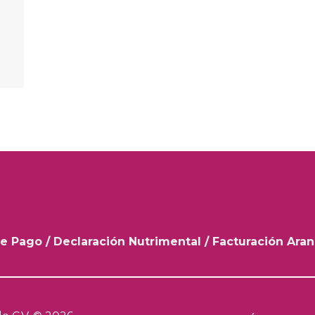
e Pago
/
Declaración Nutrimental
/
Facturación Ara