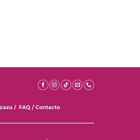
nzazu
/
FAQ
/
Contacto