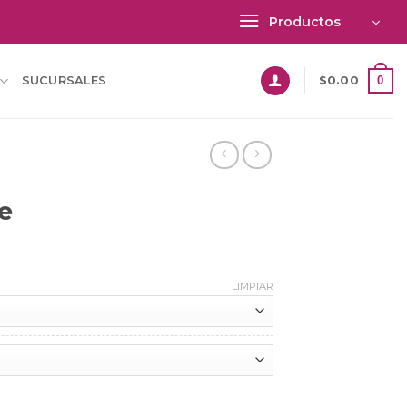
Productos
0
SUCURSALES
$
0.00
e
LIMPIAR