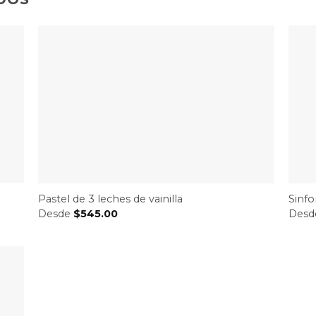
Pastel de 3 leches de vainilla
Sinf
Desde
$
545.00
Des