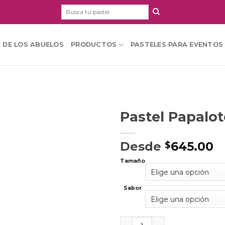
Buscar
por:
A DE LOS ABUELOS
PRODUCTOS
PASTELES PARA EVENTOS
Pastel Papalot
Desde
645.00
$
Tamaño
Sabor
Pastel Papalote cantidad