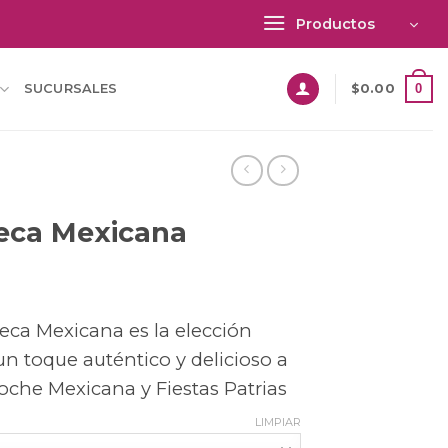
Productos
0
SUCURSALES
$
0.00
eca Mexicana
eca Mexicana es la elección
un toque auténtico y delicioso a
oche Mexicana y Fiestas Patrias
LIMPIAR