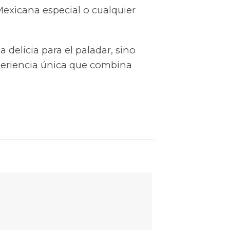
Mexicana especial o cualquier
delicia para el paladar, sino
periencia única que combina