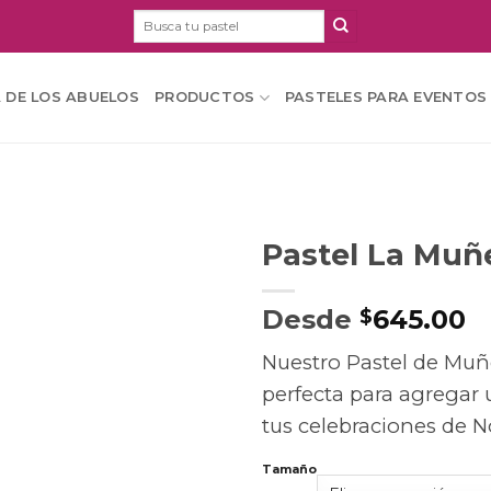
Buscar
por:
A DE LOS ABUELOS
PRODUCTOS
PASTELES PARA EVENTOS
Pastel La Muñ
Desde
645.00
$
Nuestro Pastel de Muñ
perfecta para agregar 
tus celebraciones de N
Tamaño