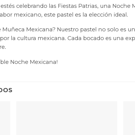
e estés celebrando las Fiestas Patrias, una Noche 
bor mexicano, este pastel es la elección ideal.
e Muñeca Mexicana? Nuestro pastel no solo es una 
por la cultura mexicana. Cada bocado es una ex
re.
eíble Noche Mexicana!
DOS