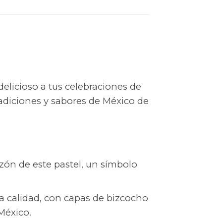
delicioso a tus celebraciones de
radiciones y sabores de México de
zón de este pastel, un símbolo
ta calidad, con capas de bizcocho
México.