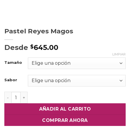
Pastel Reyes Magos
Desde
645.00
$
LIMPIAR
Tamaño
Sabor
Pastel Reyes Magos cantidad
AÑADIR AL CARRITO
COMPRAR AHORA