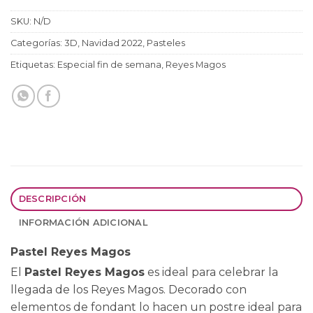
SKU:
N/D
Categorías:
3D
,
Navidad 2022
,
Pasteles
Etiquetas:
Especial fin de semana
,
Reyes Magos
DESCRIPCIÓN
INFORMACIÓN ADICIONAL
Pastel Reyes Magos
El
Pastel Reyes Magos
es ideal para celebrar la
llegada de los Reyes Magos. Decorado con
elementos de fondant lo hacen un postre ideal para