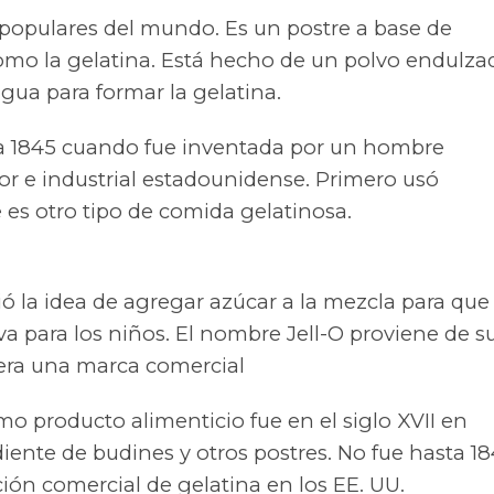
 populares del mundo. Es un postre a base de
como la gelatina. Está hecho de un polvo endulza
gua para formar la gelatina.
a a 1845 cuando fue inventada por un hombre
or e industrial estadounidense. Primero usó
 es otro tipo de comida gelatinosa.
rió la idea de agregar azúcar a la mezcla para que
va para los niños. El nombre Jell-O proviene de s
y era una marca comercial
mo producto alimenticio fue en el siglo XVII en
diente de budines y otros postres. No fue hasta 1
ón comercial de gelatina en los EE. UU.