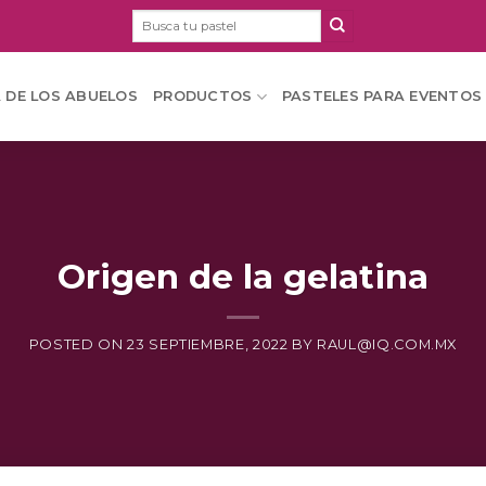
Buscar
por:
A DE LOS ABUELOS
PRODUCTOS
PASTELES PARA EVENTOS
Origen de la gelatina
POSTED ON
23 SEPTIEMBRE, 2022
BY
RAUL@IQ.COM.MX