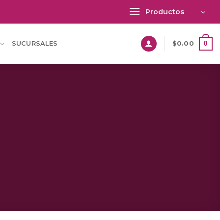
Productos
0
SUCURSALES
$
0.00