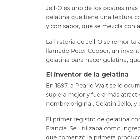
Jell-O es uno de los postres más
gelatina que tiene una textura 
y con sabor, que se mezcla con a
La historia de Jell-O se remont
llamado Peter Cooper, un invent
gelatina para hacer gelatina, que
El inventor de la gelatina
En 1897, a Pearle Wait se le ocur
supiera mejor y fuera más atracti
nombre original, Gelatin Jello, 
El primer registro de gelatina co
Francia. Se utilizaba como ingre
que comenzó la primera producci