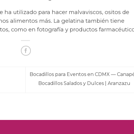
se ha utilizado para hacer malvaviscos, ositos de
os alimentos más. La gelatina también tiene
tos, como en fotografía y productos farmacéutico
Bocadillos para Eventos en CDMX — Canapé
Bocadillos Salados y Dulces | Aranzazu