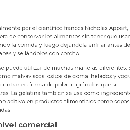
lmente por el científico francés Nicholas Appert,
ra de conservar los alimentos sin tener que usar
endo la comida y luego dejándola enfriar antes d
tapas y sellándolos con corcho.
se puede utilizar de muchas maneras diferentes. 
mo malvaviscos, ositos de goma, helados y yogu
contrar en forma de polvo o gránulos que se
stres. La gelatina también se usa como ingredient
 aditivo en productos alimenticios como sopas
adas.
nivel comercial