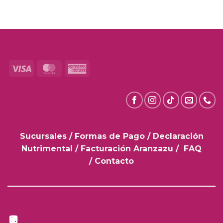
Visa
MasterCard
American
Express
Sucursales
/
Formas de Pago
/
Declaración
Nutrimental
/
Facturación Aranzazu
/
FAQ
/
Contacto