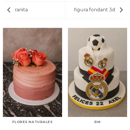
ranita
figura fondant 3d
FLORES NATURALES
RM