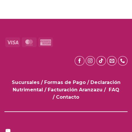
Visa
MasterCard
American
Express
Sucursales
/
Formas de Pago
/
Declaración
Nutrimental
/
Facturación Aranzazu
/
FAQ
/
Contacto