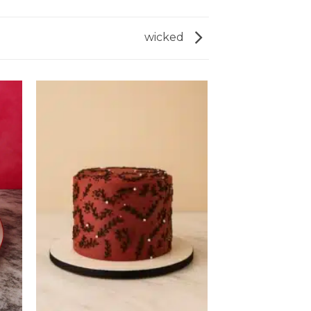
wicked