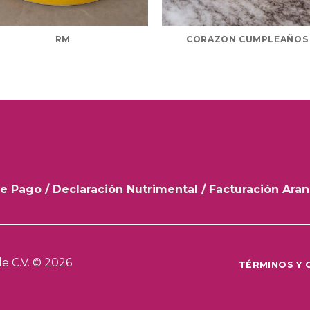
RM
CORAZON CUMPLEAÑOS
e Pago
/
Declaración Nutrimental
/
Facturación Ara
e C.V. © 2026
TÉRMINOS Y 