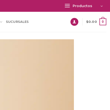
Productos
0
SUCURSALES
$
0.00