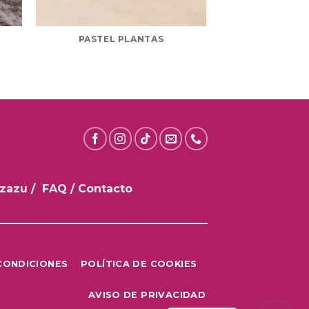
PASTEL PLANTAS
BLACK &
nzazu
/
FAQ
/
Contacto
CONDICIONES
POLÍTICA DE COOKIES
AVISO DE PRIVACIDAD