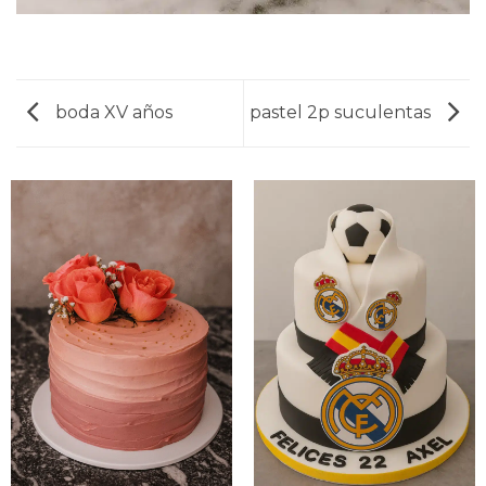
boda XV años
pastel 2p suculentas